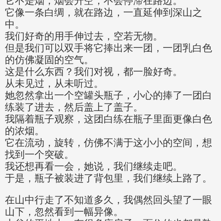
它不是烟，烟会升空，不会停滞在路边。
它像一条白绸，就在路边，一直延伸到深山之
中。
我们好奇的用手伸过去，空若无物。
但是我们可以双手将它捧出来一团，一团乳白色
的仿佛凝固的空气。
这是什么东西？我们对视，都一脸好奇。
从未见过，从未听过。
她忽然拿出一个空罐头瓶子，小心的捧了一团白
练装了进去，然后盖上了盖子。
我隔着瓶子观察，这团白练在瓶子里面更像白色
的浓烟。
它在流动，旋转，仿佛不满于这小小的空间，想
找到一个突破。
我还想再看一会，她说，我们继续走吧。
于是，瓶子被装进了背包里，我们继续上路了。
在山中行走了不知道多久，我偶然回头望了一眼
山下，忽然看到一幅异像。